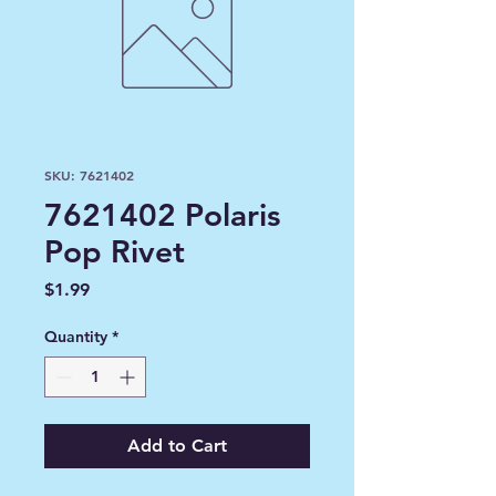
SKU: 7621402
7621402 Polaris
Pop Rivet
Price
$1.99
Quantity
*
Add to Cart